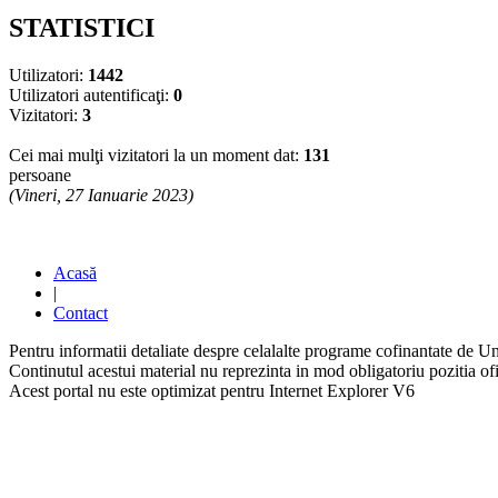
STATISTICI
Utilizatori:
1442
Utilizatori autentificaţi:
0
Vizitatori:
3
Cei mai mulţi vizitatori la un moment dat:
131
persoane
(Vineri, 27 Ianuarie 2023)
Acasă
|
Contact
Pentru informatii detaliate despre celalalte programe cofinantate de U
Continutul acestui material nu reprezinta in mod obligatoriu pozitia 
Acest portal nu este optimizat pentru Internet Explorer V6