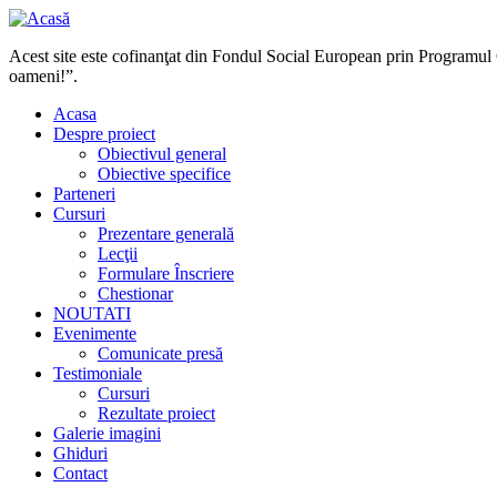
Acest site este cofinanţat din Fondul Social European prin Programul
oameni!”.
Acasa
Despre proiect
Obiectivul general
Obiective specifice
Parteneri
Cursuri
Prezentare generală
Lecţii
Formulare Înscriere
Chestionar
NOUTATI
Evenimente
Comunicate presă
Testimoniale
Cursuri
Rezultate proiect
Galerie imagini
Ghiduri
Contact