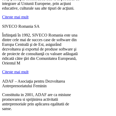
integrare al Uniunii Europene, prin acţiuni
educative, culturale sau alte tipuri de acţiuni.
Citeste mai mult
SIVECO Romania SA
Înfiinţată în 1992, SIVECO Romania este una
dintre cele mai de succes case de software din
Europa Centrală şi de Est, asigurând
dezvoltarea şi exportul de produse software şi
de proiecte de consultanţă cu valoare adăugată
ridicată către ţări din Comunitatea Europeană,
Orientul M
Citeste mai mult
ADAF – Asociaţia pentru Dezvoltarea
Antreprenoriatului Feminin
Constituita in 2001, ADAF are ca misiune
promovarea si sprijinirea activitatii
antreprenoriale prin aplicarea egalitatii de
sanse.