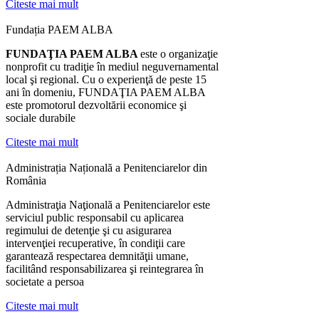
Citeste mai mult
Fundația PAEM ALBA
FUNDAŢIA PAEM ALBA
este o organizaţie
nonprofit cu tradiţie în mediul neguvernamental
local şi regional. Cu o experienţă de peste 15
ani în domeniu, FUNDAŢIA PAEM ALBA
este promotorul dezvoltării economice şi
sociale durabile
Citeste mai mult
Administrația Națională a Penitenciarelor din
România
Administraţia Naţională a Penitenciarelor este
serviciul public responsabil cu aplicarea
regimului de detenţie şi cu asigurarea
intervenţiei recuperative, în condiţii care
garantează respectarea demnităţii umane,
facilitând responsabilizarea şi reintegrarea în
societate a persoa
Citeste mai mult