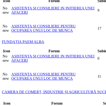
Icon
Forum
Subie
No
ASISTENTA SI CONSILIERE IN INITIEREA UNEI
9
new
AFACERI
No
ASISTENTA SI CONSILIERE PENTRU
17
new
OCUPAREA UNUI LOC DE MUNCA
FUNDAȚIA PAEM ALBA
Icon
Forum
Subie
No
ASISTENTA SI CONSILIERE IN INITIEREA UNEI
0
new
AFACERI
No
ASISTENTA SI CONSILIERE PENTRU
11
new
OCUPAREA UNUI LOC DE MUNCA
CAMERA DE COMERȚ, INDUSTRIE ȘI AGRICULTURĂ SUC
Icon
Forum
S