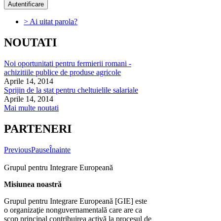
> Ai uitat parola?
NOUTATI
Noi oportunitati pentru fermierii romani -
achizitiile publice de produse agricole
Aprile 14, 2014
Sprijin de la stat pentru cheltuielile salariale
Aprile 14, 2014
Mai multe noutati
PARTENERI
Previous
Pause
Înainte
Grupul pentru Integrare Europeană
Misiunea noastră
Grupul pentru Integrare Europeană [GIE] este
o organizaţie nonguvernamentală care are ca
scop principal contribuirea activă la procesul de