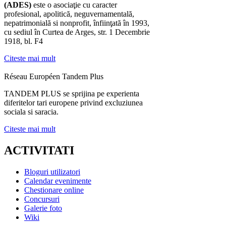
(ADES)
este o asociaţie cu caracter
profesional, apolitică, neguvernamentală,
nepatrimonială si nonprofit, înfiinţată în 1993,
cu sediul în Curtea de Arges, str. 1 Decembrie
1918, bl. F4
Citeste mai mult
Réseau Européen Tandem Plus
TANDEM PLUS se sprijina pe experienta
diferitelor tari europene privind excluziunea
sociala si saracia.
Citeste mai mult
ACTIVITATI
Bloguri utilizatori
Calendar evenimente
Chestionare online
Concursuri
Galerie foto
Wiki