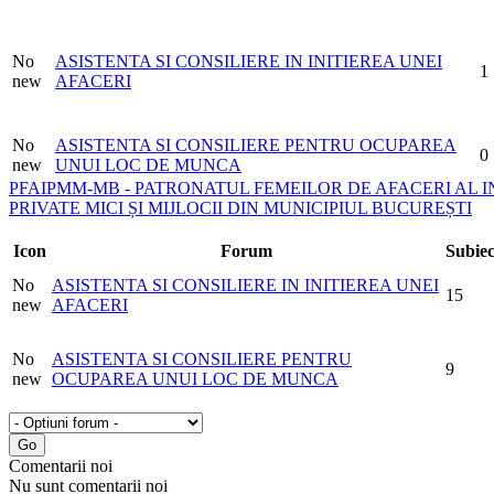
No
ASISTENTA SI CONSILIERE IN INITIEREA UNEI
1
new
AFACERI
No
ASISTENTA SI CONSILIERE PENTRU OCUPAREA
0
new
UNUI LOC DE MUNCA
PFAIPMM-MB - PATRONATUL FEMEILOR DE AFACERI AL 
PRIVATE MICI ȘI MIJLOCII DIN MUNICIPIUL BUCUREȘTI
Icon
Forum
Subiec
No
ASISTENTA SI CONSILIERE IN INITIEREA UNEI
15
new
AFACERI
No
ASISTENTA SI CONSILIERE PENTRU
9
new
OCUPAREA UNUI LOC DE MUNCA
Comentarii noi
Nu sunt comentarii noi