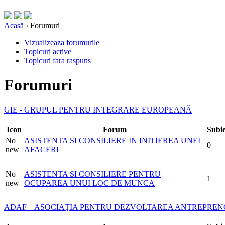
Acasă
› Forumuri
Vizualizeaza forumurile
Topicuri active
Topicuri fara raspuns
Forumuri
GIE - GRUPUL PENTRU INTEGRARE EUROPEANĂ
Icon
Forum
Subie
No
ASISTENTA SI CONSILIERE IN INITIEREA UNEI
0
new
AFACERI
No
ASISTENTA SI CONSILIERE PENTRU
1
new
OCUPAREA UNUI LOC DE MUNCA
ADAF – ASOCIAŢIA PENTRU DEZVOLTAREA ANTREPREN