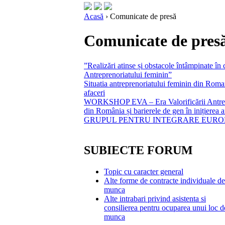
Acasă
› Comunicate de presă
Comunicate de pres
”Realizări atinse și obstacole întâmpinate în 
Antreprenoriatului feminin”
Situatia antreprenoriatului feminin din Romani
afaceri
WORKSHOP EVA – Era Valorificării Antrepren
din România și barierele de gen în inițierea af
GRUPUL PENTRU INTEGRARE EUR
SUBIECTE FORUM
Topic cu caracter general
Alte forme de contracte individuale de
munca
Alte intrabari privind asistenta si
consilierea pentru ocuparea unui loc d
munca