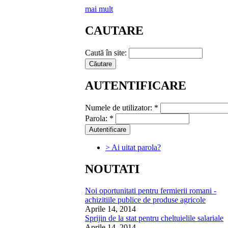
mai mult
CAUTARE
Caută în site:
AUTENTIFICARE
Numele de utilizator:
*
Parola:
*
> Ai uitat parola?
NOUTATI
Noi oportunitati pentru fermierii romani -
achizitiile publice de produse agricole
Aprile 14, 2014
Sprijin de la stat pentru cheltuielile salariale
Aprile 14, 2014