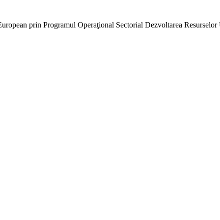
l European prin Programul Operaţional Sectorial Dezvoltarea Resurselo