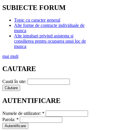
SUBIECTE FORUM
Topic cu caracter general
Alte forme de contracte individuale de
munca
Alte intrabari privind asistenta si
consilierea pentru ocuparea unui loc de
munca
mai mult
CAUTARE
Caută în site:
AUTENTIFICARE
Numele de utilizator:
*
Parola:
*