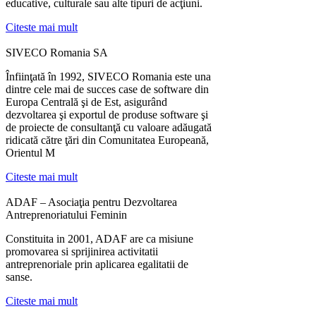
educative, culturale sau alte tipuri de acţiuni.
Citeste mai mult
SIVECO Romania SA
Înfiinţată în 1992, SIVECO Romania este una
dintre cele mai de succes case de software din
Europa Centrală şi de Est, asigurând
dezvoltarea şi exportul de produse software şi
de proiecte de consultanţă cu valoare adăugată
ridicată către ţări din Comunitatea Europeană,
Orientul M
Citeste mai mult
ADAF – Asociaţia pentru Dezvoltarea
Antreprenoriatului Feminin
Constituita in 2001, ADAF are ca misiune
promovarea si sprijinirea activitatii
antreprenoriale prin aplicarea egalitatii de
sanse.
Citeste mai mult