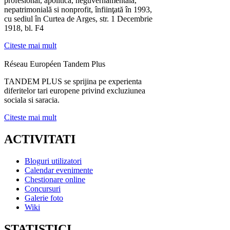
profesional, apolitică, neguvernamentală,
nepatrimonială si nonprofit, înfiinţată în 1993,
cu sediul în Curtea de Arges, str. 1 Decembrie
1918, bl. F4
Citeste mai mult
Réseau Européen Tandem Plus
TANDEM PLUS se sprijina pe experienta
diferitelor tari europene privind excluziunea
sociala si saracia.
Citeste mai mult
ACTIVITATI
Bloguri utilizatori
Calendar evenimente
Chestionare online
Concursuri
Galerie foto
Wiki
STATISTICI