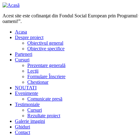
Acest site este cofinanţat din Fondul Social European prin Programul
oameni!”.
Acasa
Despre proiect
Obiectivul general
Obiective specifice
Parteneri
Cursuri
Prezentare generală
Lecţii
Formulare Înscriere
Chestionar
NOUTATI
Evenimente
Comunicate presă
Testimoniale
Cursuri
Rezultate proiect
Galerie imagini
Ghiduri
Contact