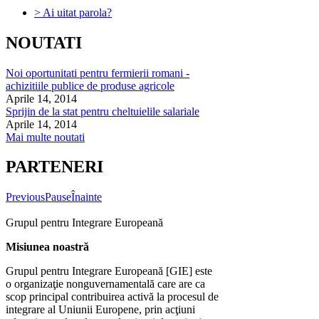
> Ai uitat parola?
NOUTATI
Noi oportunitati pentru fermierii romani -
achizitiile publice de produse agricole
Aprile 14, 2014
Sprijin de la stat pentru cheltuielile salariale
Aprile 14, 2014
Mai multe noutati
PARTENERI
Previous
Pause
Înainte
Grupul pentru Integrare Europeană
Misiunea noastră
Grupul pentru Integrare Europeană [GIE] este
o organizaţie nonguvernamentală care are ca
scop principal contribuirea activă la procesul de
integrare al Uniunii Europene, prin acţiuni