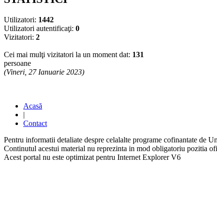
Utilizatori:
1442
Utilizatori autentificaţi:
0
Vizitatori:
2
Cei mai mulţi vizitatori la un moment dat:
131
persoane
(Vineri, 27 Ianuarie 2023)
Acasă
|
Contact
Pentru informatii detaliate despre celalalte programe cofinantate de U
Continutul acestui material nu reprezinta in mod obligatoriu pozitia 
Acest portal nu este optimizat pentru Internet Explorer V6