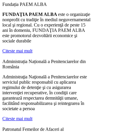
Fundația PAEM ALBA
FUNDAŢIA PAEM ALBA
este o organizaţie
nonprofit cu tradiţie în mediul neguvernamental
local şi regional. Cu o experienţă de peste 15
ani în domeniu, FUNDAŢIA PAEM ALBA
este promotorul dezvoltării economice şi
sociale durabile
Citeste mai mult
Administrația Națională a Penitenciarelor din
România
Administraţia Naţională a Penitenciarelor este
serviciul public responsabil cu aplicarea
regimului de detenţie şi cu asigurarea
intervenţiei recuperative, în condiţii care
garantează respectarea demnităţii umane,
facilitând responsabilizarea şi reintegrarea în
societate a persoa
Citeste mai mult
Patronatul Femeilor de Afaceri al